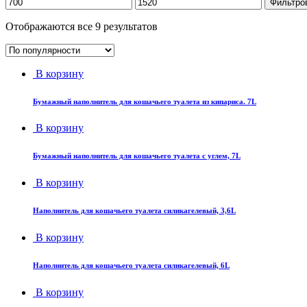
Фильтро
Отображаются все 9 результатов
В корзину
Бумажный наполнитель для кошачьего туалета из кипариса. 7L
В корзину
Бумажный наполнитель для кошачьего туалета с углем, 7L
В корзину
Наполнитель для кошачьего туалета силикагелевый, 3,6L
В корзину
Наполнитель для кошачьего туалета силикагелевый, 6L
В корзину