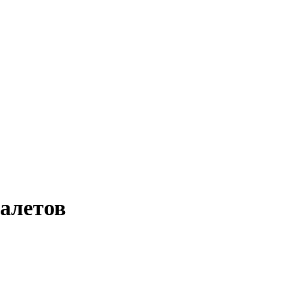
алетов